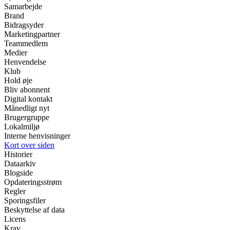
Samarbejde
Brand
Bidragsyder
Marketingpartner
Teammedlem
Medier
Henvendelse
Klub
Hold øje
Bliv abonnent
Digital kontakt
Månedligt nyt
Brugergruppe
Lokalmiljø
Interne henvisninger
Kort over siden
Historier
Dataarkiv
Blogside
Opdateringsstrøm
Regler
Sporingsfiler
Beskyttelse af data
Licens
Krav