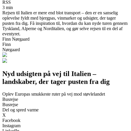
RSS
3 min
Rejsen til Italien er mere end blot transport – den er en sanselig
oplevelse fyldt med bjergpas, vinmarker og udsigter, der tager
pusten fra dig. Få inspiration til, hvordan du kan nyde turen gennem
Tyskland, Alperne og Norditalien, og gør selve rejsen til en del af
eventyret.
Finn Nørgaard
Finn
Nørgaard
Nyd udsigten på vej til Italien –
landskaber, der tager pusten fra dig
Oplev Europas smukkeste ruter på vej mod støvlelandet
Busrejse
Busrejse
Del og spred varme
X
Facebook
Instagram
LinkedIn